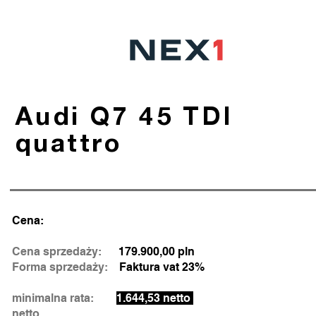
Audi Q7 45 TDI
quattro
Cena:
Cena sprzedaży:
179.900,00 pln
Forma sprzedaży:
Faktura vat 23%
minimalna rata:
1.644,53 netto
netto