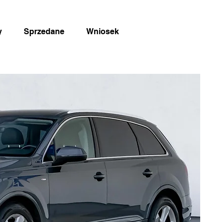
y
Sprzedane
Wniosek