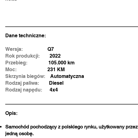
Dane techniczne:
Wersja:
Q7
Rok produkcji:
2022
Przebieg:
105.000 km
Moc:
231 KM
Skrzynia biegów:
Automatyczna
Rodzaj paliwa:
Diesel
Rodzaj napędu:
4x4
Opis:
Samochód pochodzący z polskiego rynku, użytkowany przez
jedną osobę.