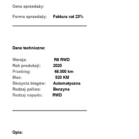
Cena sprzedaży:
Forma sprzedaży:
Faktura vat 23%
Dane techniczne:
Wersja:
R8 RWD
Rok produkcji:
2020
Przebieg:
48.000 km
Moc:
520 KM
Skrzynia biegów:
Automatyczna
Rodzaj paliwa:
Benzyna
Rodzaj
napędu:
RWD
Opis: