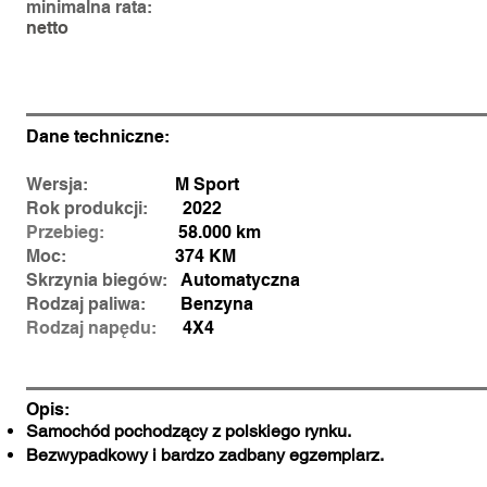
minimalna rata:
netto
Dane techniczne:
Wersja:
M Sport
Rok produkcji:
2022
Przebieg:
58.000 km
Moc:
374 KM
Skrzynia biegów:
Automatyczna
Rodzaj paliwa:
Benzyna
Rodzaj
napędu:
4X4
Opis:
Samochód pochodzący z polskiego rynku.
Bezwypadkowy i bardzo zadbany egzemplarz.