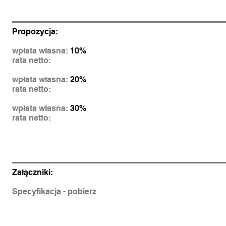
Propozycja:
wpłata własna:
10%
rata netto:
wpłata własna:
20%
rata netto:
wpłata własna:
30%
rata netto:
Załączniki:
Specyfikacja - pobierz