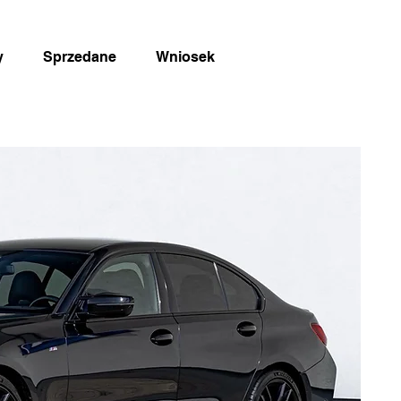
y
Sprzedane
Wniosek