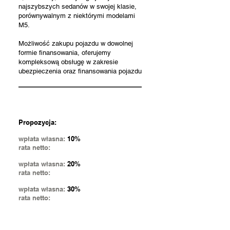
najszybszych sedanów w swojej klasie,
porównywalnym z niektórymi modelami
M5.
Możliwość zakupu pojazdu w dowolnej
formie finansowania, oferujemy
kompleksową obsługę w zakresie
ubezpieczenia oraz finansowania pojazdu
Propozycja:
wpłata własna:
10%
rata netto:
wpłata własna:
20%
rata netto:
wpłata własna:
30%
rata netto: