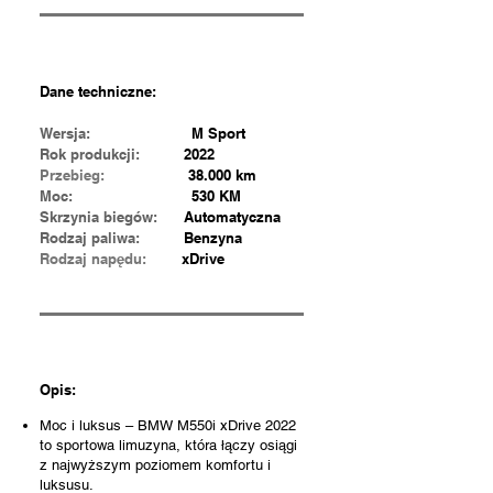
Dane techniczne:
Wersja:
M Sport
Rok produkcji:
2022
Przebieg:
38.000 km
Moc:
530 KM
Skrzynia biegów:
Automatyczna
Rodzaj paliwa:
Benzyna
Rodzaj
napędu:
x
Drive
Opis:
Moc i luksus – BMW M550i xDrive 2022
to sportowa limuzyna, która łączy osiągi
z najwyższym poziomem komfortu i
luksusu.