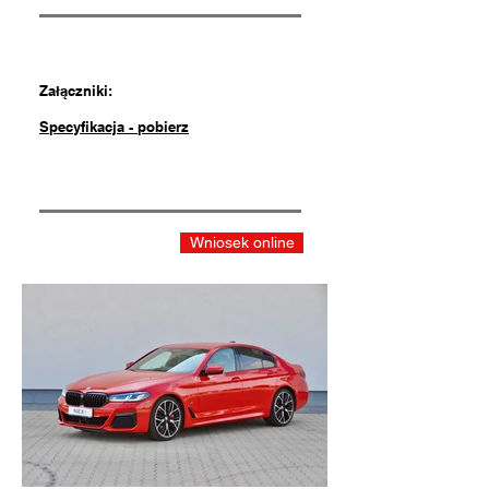
Załączniki:
Specyfikacja - pobierz
Wniosek online