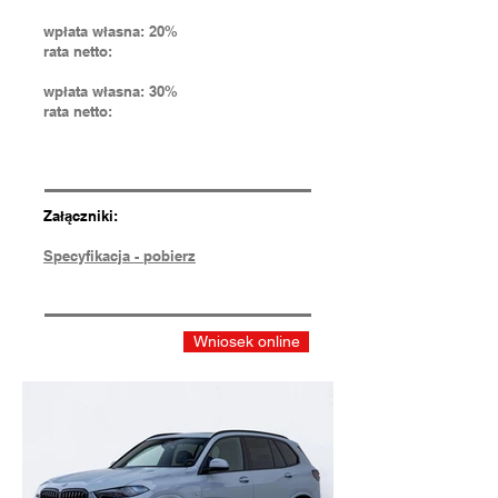
wpłata własna: 20%
rata netto:
wpłata własna: 30%
rata netto:
Załączniki:
Specyfikacja - pobierz
Wniosek online