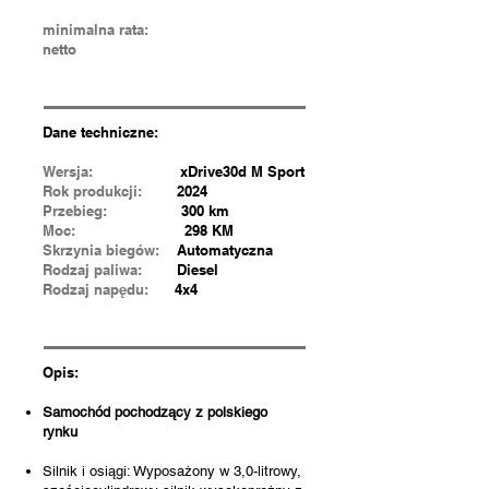
minimalna rata:
netto
Dane techniczne:
Wersja:
xDrive30d M Sport
Rok produkcji:
2024
Przebieg:
300 km
Moc:
298 KM
Skrzynia biegów:
Automatyczna
Rodzaj paliwa:
Diesel
Rodzaj napędu:
4x4
Opis:
Samochód pochodzący z polskiego
rynku
Silnik i osiągi: Wyposażony w 3,0-litrowy,