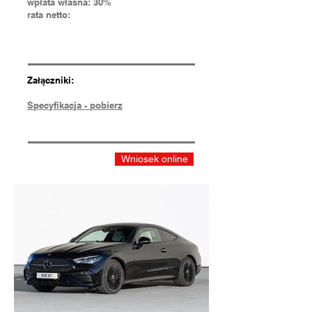
wpłata własna: 30%
rata netto:
Załączniki:
Specyfikacja - pobierz
Wniosek online