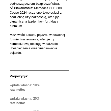
podnoszą poziom bezpieczeństwa.
💡
Ciekawostka:
Mercedes CLE 300
Coupe 2024 łączy sportowe osiągi z
codzienną użytecznością, oferując
dynamiczną jazdę i komfort klasy
premium.
Możliwość zakupu pojazdu w dowolnej
formie finansowania, oferujemy
kompleksową obsługę w zakresie
ubezpieczenia oraz finansowania
pojazdu.
Propozycja:
wpłata własna: 10%
rata netto:
wpłata własna: 20%
rata netto: