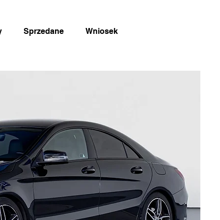
y
Sprzedane
Wniosek