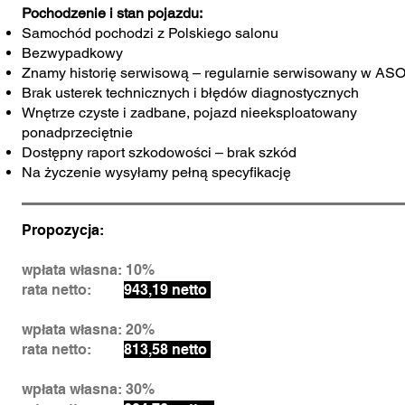
Pochodzenie i stan pojazdu:
Samochód pochodzi z Polskiego salonu
Bezwypadkowy
Znamy historię serwisową – regularnie serwisowany w AS
Brak usterek technicznych i błędów diagnostycznych
Wnętrze czyste i zadbane, pojazd nieeksploatowany
ponadprzeciętnie
Dostępny raport szkodowości – brak szkód
Na życzenie wysyłamy pełną specyfikację
Propozycja:
wpłata własna: 10%
rata netto:
943,19 netto
wpłata własna: 20%
rata netto:
813,58 netto
wpłata własna: 30%