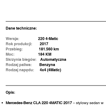
Dane techniczne:
Wersja:
220 4-Matic
Rok produkcji:
2017
Przebieg:
181.560 km
Moc:
184 KM
Skrzynia biegów:
Automatyczna
Rodzaj paliwa:
Benzyna
Rodzaj napędu:
4x4 (4Matic)
Opis:
Mercedes-Benz CLA 220 4MATIC 2017
– stylowy sedan w