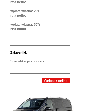
rata netto:
wpłata własna: 20%
rata netto:
wpłata własna: 30%
rata netto:
Załączniki:
Specyfikacja - pobierz
Wniosek online