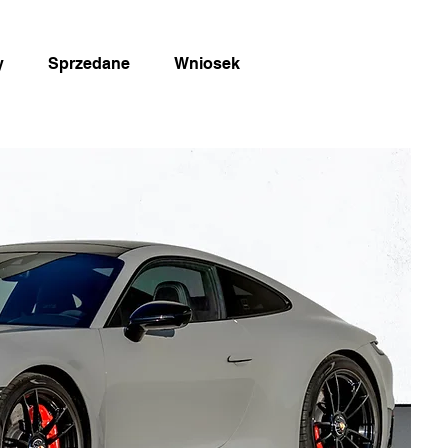
y
Sprzedane
Wniosek