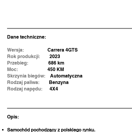
Dane techniczne:
Wersja:
Carrera 4GTS
Rok produkcji:
2023
Przebieg:
686 km
Moc:
450 KM
Skrzynia biegów:
Automatyczna
Rodzaj paliwa:
Benzyna
Rodzaj napędu:
4X4
Opis:
Samochód pochodzący z polskiego rynku.