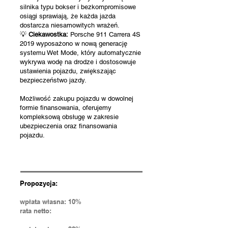
silnika typu bokser i bezkompromisowe
osiągi sprawiają, że każda jazda
dostarcza niesamowitych wrażeń.
💡
Ciekawostka:
Porsche 911 Carrera 4S
2019 wyposażono w nową generację
systemu Wet Mode, który automatycznie
wykrywa wodę na drodze i dostosowuje
ustawienia pojazdu, zwiększając
bezpieczeństwo jazdy.
Możliwość zakupu pojazdu w dowolnej
formie finansowania, oferujemy
kompleksową obsługę w zakresie
ubezpieczenia oraz finansowania
pojazdu.
Propozycja:
wpłata własna: 10%
rata netto: