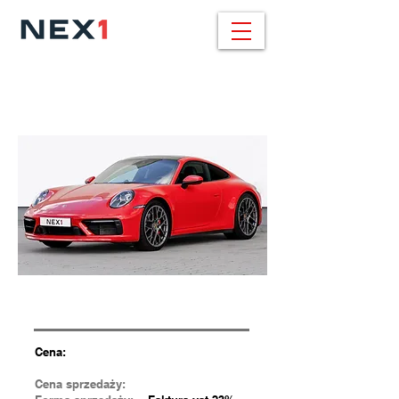
BMW X6 / 459.000
pln
30d xDrive / 286 KM / M SPORT
Cena:
Cena sprzedaży: