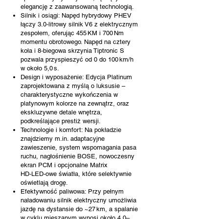
elegancję z zaawansowaną technologią.
Silnik i osiągi: Napęd hybrydowy PHEV
łączy 3.0‑litrowy silnik V6 z elektrycznym
zespołem, oferując 455 KM i 700 Nm
momentu obrotowego. Napęd na cztery
koła i 8‑biegowa skrzynia Tiptronic S
pozwala przyspieszyć od 0 do 100 km/h
w około 5,0 s.
Design i wyposażenie: Edycja Platinum
zaprojektowana z myślą o luksusie –
charakterystyczne wykończenia w
platynowym kolorze na zewnątrz, oraz
ekskluzywne detale wnętrza,
podkreślające prestiż wersji.
Technologie i komfort: Na pokładzie
znajdziemy m.in. adaptacyjne
zawieszenie, system wspomagania pasa
ruchu, nagłośnienie BOSE, nowoczesny
ekran PCM i opcjonalne Matrix
HD‑LED‑owe światła, które selektywnie
oświetlają drogę.
Efektywność paliwowa: Przy pełnym
naładowaniu silnik elektryczny umożliwia
jazdę na dystansie do ~27 km, a spalanie
w cyklu mieszanym wynosi około 4,0–