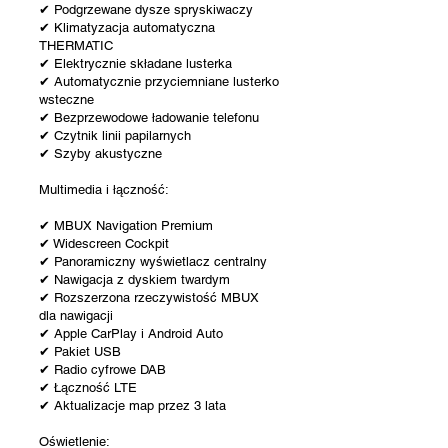
✔ Podgrzewane dysze spryskiwaczy
✔ Klimatyzacja automatyczna
THERMATIC
✔ Elektrycznie składane lusterka
✔ Automatycznie przyciemniane lusterko
wsteczne
✔ Bezprzewodowe ładowanie telefonu
✔ Czytnik linii papilarnych
✔ Szyby akustyczne
Multimedia i łączność:
✔ MBUX Navigation Premium
✔ Widescreen Cockpit
✔ Panoramiczny wyświetlacz centralny
✔ Nawigacja z dyskiem twardym
✔ Rozszerzona rzeczywistość MBUX
dla nawigacji
✔ Apple CarPlay i Android Auto
✔ Pakiet USB
✔ Radio cyfrowe DAB
✔ Łączność LTE
✔ Aktualizacje map przez 3 lata
Oświetlenie: