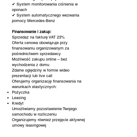
✔ System monitorowania ciśnienia w
oponach
✔ System automatycznego wezwania
pomocy Mercedes-Benz
Finansowanie i zakup:
Sprzedaż na fakturę VAT 23%
Oferta cenowa obowiązuje przy
finansowaniu organizowanym za
pośrednictwem sprzedawcy
Możliwość zakupu online – bez
wychodzenia z domu
Zdalne oględziny w formie wideo
prezentacji lub live call
Oferujemy organizację finansowania na
warunkach elastycznych:
Pożyczka
Leasing
Kredyt
Umożliwiamy pozostawienie Twojego
samochodu w rozliczeniu
Organizujemy również przejęcie aktywnej
umowy leasingowej