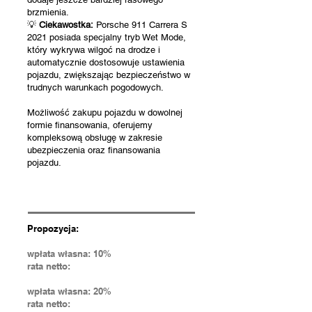
brzmienia.
💡
Ciekawostka:
Porsche 911 Carrera S
2021 posiada specjalny tryb Wet Mode,
który wykrywa wilgoć na drodze i
automatycznie dostosowuje ustawienia
pojazdu, zwiększając bezpieczeństwo w
trudnych warunkach pogodowych.
Możliwość zakupu pojazdu w dowolnej
formie finansowania, oferujemy
kompleksową obsługę w zakresie
ubezpieczenia oraz finansowania
pojazdu.
Propozycja:
wpłata własna: 10%
rata netto:
wpłata własna: 20%
rata netto: