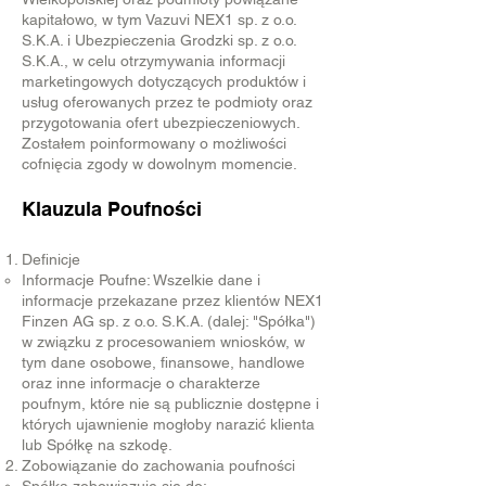
kapitałowo, w tym Vazuvi NEX1 sp. z o.o.
S.K.A. i Ubezpieczenia Grodzki sp. z o.o.
S.K.A., w celu otrzymywania informacji
marketingowych dotyczących produktów i
usług oferowanych przez te podmioty oraz
przygotowania ofert ubezpieczeniowych.
Zostałem poinformowany o możliwości
cofnięcia zgody w dowolnym momencie.
Klauzula Poufności
Definicje
Informacje Poufne: Wszelkie dane i
informacje przekazane przez klientów NEX1
Finzen AG sp. z o.o. S.K.A. (dalej: "Spółka")
w związku z procesowaniem wniosków, w
tym dane osobowe, finansowe, handlowe
oraz inne informacje o charakterze
poufnym, które nie są publicznie dostępne i
których ujawnienie mogłoby narazić klienta
lub Spółkę na szkodę.
Zobowiązanie do zachowania poufności