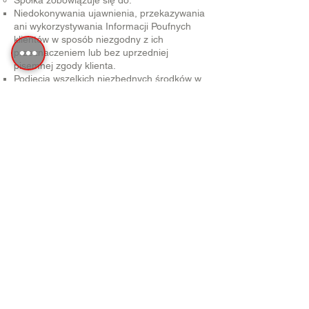
Spółka zobowiązuje się do:
Niedokonywania ujawnienia, przekazywania
ani wykorzystywania Informacji Poufnych
klientów w sposób niezgodny z ich
przeznaczeniem lub bez uprzedniej
pisemnej zgody klienta.
Podjęcia wszelkich niezbędnych środków w
celu ochrony Informacji Poufnych przed
nieuprawnionym dostępem, ujawnieniem
lub wykorzystaniem.
Zapewnienia, że pracownicy,
współpracownicy oraz podmioty trzecie,
którym Informacje Poufne mogą zostać
ujawnione w związku z procesowaniem
wniosków, są zobowiązani do zachowania
poufności na warunkach nie mniej
restrykcyjnych niż określone w niniejszej
klauzuli.
Wyłączenia z obowiązku poufności
Obowiązek zachowania poufności nie
dotyczy informacji, które:
Były publicznie dostępne w momencie ich
ujawnienia lub stały się publicznie dostępne
bez naruszenia niniejszej klauzuli przez