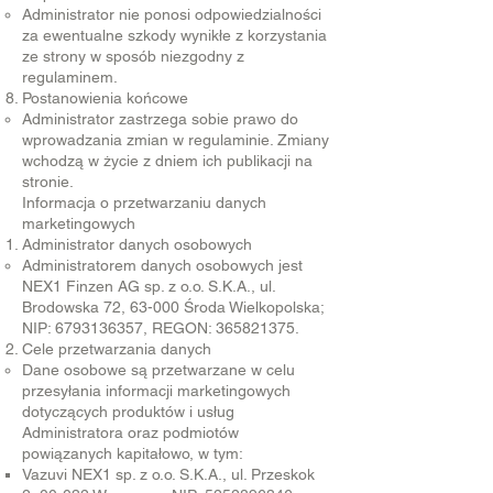
Administrator nie ponosi odpowiedzialności
za ewentualne szkody wynikłe z korzystania
ze strony w sposób niezgodny z
regulaminem.
Postanowienia końcowe
Administrator zastrzega sobie prawo do
wprowadzania zmian w regulaminie. Zmiany
wchodzą w życie z dniem ich publikacji na
stronie.
Informacja o przetwarzaniu danych
marketingowych
Administrator danych osobowych
Administratorem danych osobowych jest
NEX1 Finzen AG sp. z o.o. S.K.A., ul.
Brodowska 72, 63-000 Środa Wielkopolska;
NIP:
6793136357
, REGON:
365821375
.
Cele przetwarzania danych
Dane osobowe są przetwarzane w celu
przesyłania informacji marketingowych
dotyczących produktów i usług
Administratora oraz podmiotów
powiązanych kapitałowo, w tym:
Vazuvi NEX1 sp. z o.o. S.K.A., ul. Przeskok