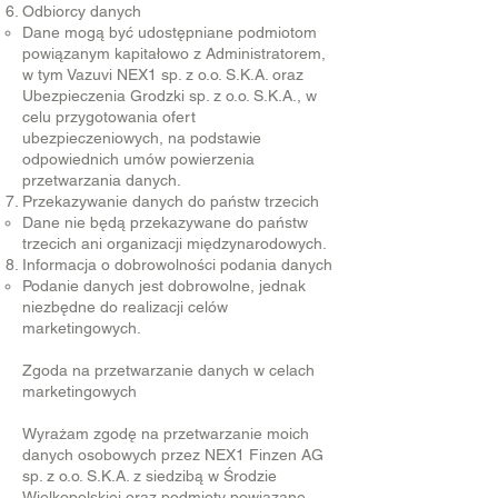
Odbiorcy danych
Dane mogą być udostępniane podmiotom
powiązanym kapitałowo z Administratorem,
w tym Vazuvi NEX1 sp. z o.o. S.K.A. oraz
Ubezpieczenia Grodzki sp. z o.o. S.K.A., w
celu przygotowania ofert
ubezpieczeniowych, na podstawie
odpowiednich umów powierzenia
przetwarzania danych.
Przekazywanie danych do państw trzecich
Dane nie będą przekazywane do państw
trzecich ani organizacji międzynarodowych.
Informacja o dobrowolności podania danych
Podanie danych jest dobrowolne, jednak
niezbędne do realizacji celów
marketingowych.
Zgoda na przetwarzanie danych w celach
marketingowych
Wyrażam zgodę na przetwarzanie moich
danych osobowych przez NEX1 Finzen AG
sp. z o.o. S.K.A. z siedzibą w Środzie
Wielkopolskiej oraz podmioty powiązane